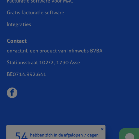
Facturatie software voor MAC
Gratis facturatie software
Integraties
Contact
onFact.nl, een product van Infinwebs BVBA
Stationsstraat 102/2, 1730 Asse
BE0714.992.641
onFact Algemene voorwaarden
54
hebben zich in de afgelopen 7 dagen