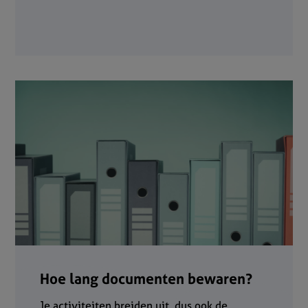
Hoe lang documenten bewaren?
Je activiteiten breiden uit, dus ook de