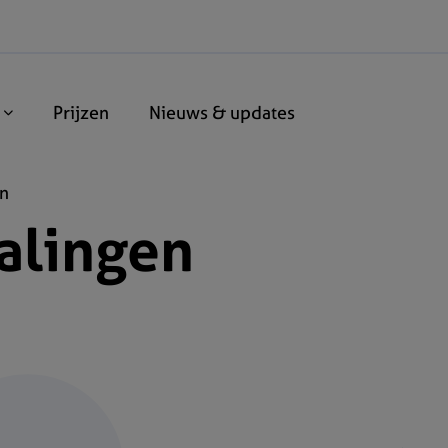
n
Prijzen
Nieuws & updates
en
alingen