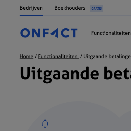
Bedrijven
Boekhouders
GRATIS
Functionaliteite
Home
Functionaliteiten
Uitgaande betaling
Uitgaande bet