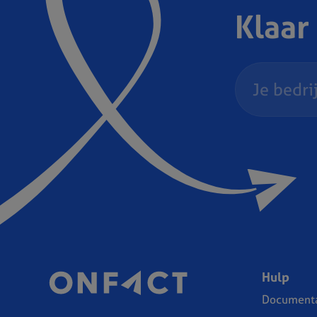
Klaar
Hulp
Documenta