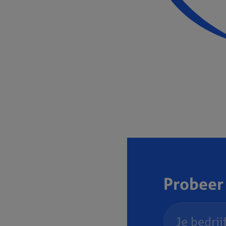
Probeer 