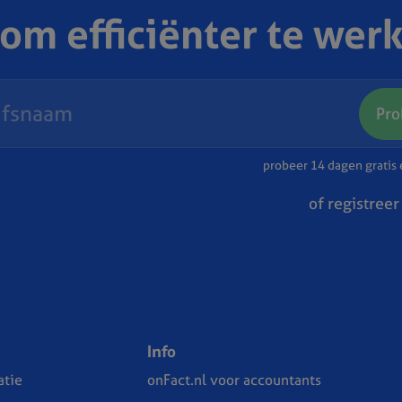
 om efficiënter te wer
Pro
probeer 14 dagen gratis e
of registreer
Info
tie
onFact.nl voor accountants