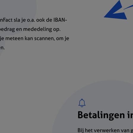
Fact sla je o.a. ook de IBAN-
bedrag en mededeling op.
 je meteen kan scannen, om je
n.
Betalingen 
Bij het verwerken van 