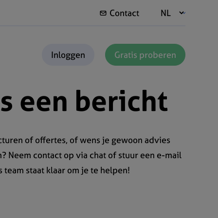
Contact
Inloggen
Gratis proberen
s een bericht
turen of offertes, of wens je gewoon advies
? Neem contact op via chat of stuur een e-mail
s team staat klaar om je te helpen!