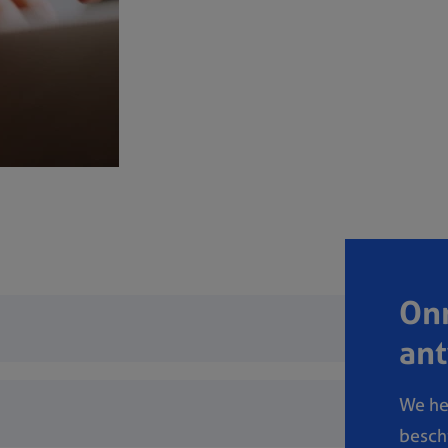
Onm
an
We he
besch