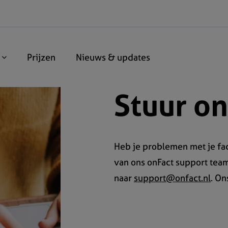
n
Prijzen
Nieuws & updates
Stuur on
Heb je problemen met je fac
van ons onFact support team
naar
support@onfact.nl
. On