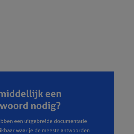
iddellijk een
twoord nodig?
bben een uitgebreide documentatie
ikbaar waar je de meeste antwoorden