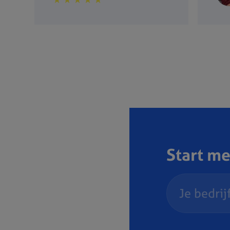
Start me