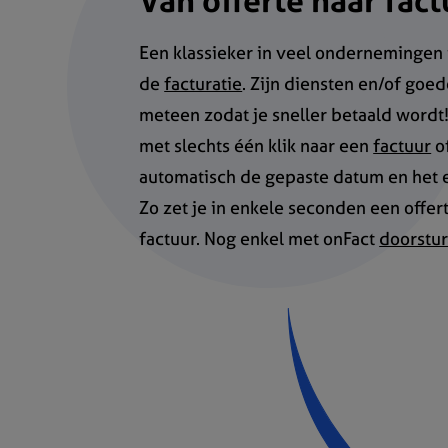
Van offerte naar fact
Een klassieker in veel ondernemingen i
de
facturatie
. Zijn diensten en/of goe
meteen zodat je sneller betaald wordt
met slechts één klik naar een
factuur
of
automatisch de gepaste datum en het
Zo zet je in enkele seconden een offer
factuur. Nog enkel met onFact
doorstur