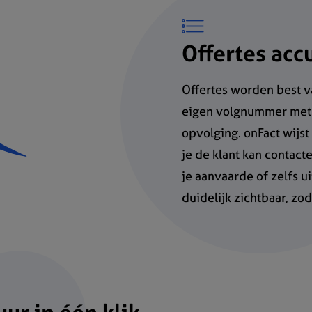
Offertes acc
Offertes worden best va
eigen volgnummer met 
opvolging. onFact wijst
je de klant kan contac
je aanvaarde of zelfs u
duidelijk zichtbaar, zo