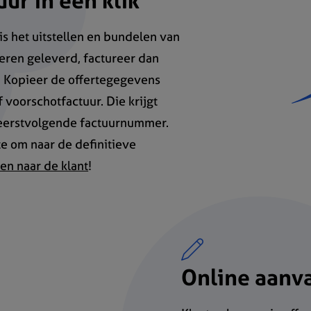
uur in één klik
s het uitstellen en bundelen van
deren geleverd, factureer dan
! Kopieer de offertegegevens
 voorschotfactuur. Die krijgt
 eerstvolgende factuurnummer.
te om naar de definitieve
en naar de klant
!
Online aanv