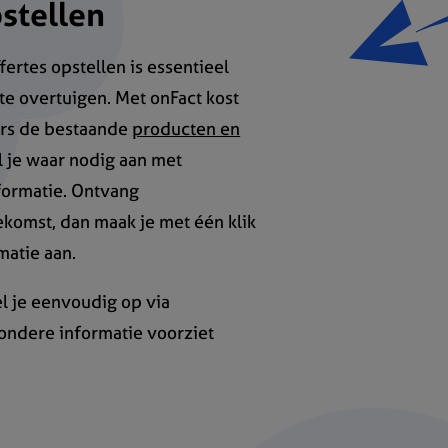
stellen
fertes opstellen is essentieel
 te overtuigen. Met onFact kost
ers de bestaande
producten en
ul je waar nodig aan met
nformatie. Ontvang
oekomst, dan maak je met één klik
matie aan.
l je eenvoudig op via
zondere informatie voorziet