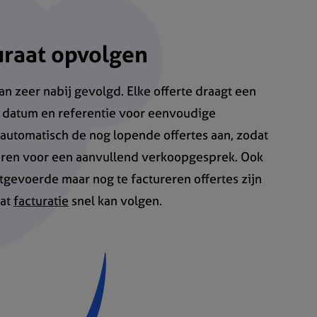
uraat opvolgen
n zeer nabij gevolgd. Elke offerte draagt een
datum en referentie voor eenvoudige
 automatisch de nog lopende offertes aan, zodat
teren voor een aanvullend verkoopgesprek. Ook
itgevoerde maar nog te factureren offertes zijn
dat
facturatie
snel kan volgen.