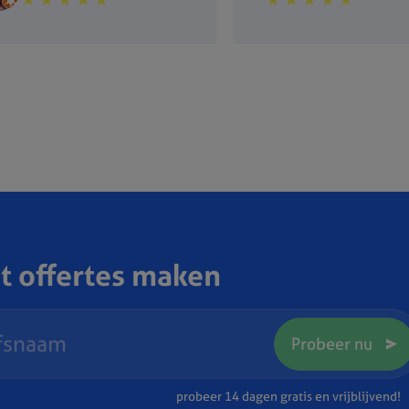
t offertes maken
Probeer nu
probeer 14 dagen gratis en vrijblijvend!