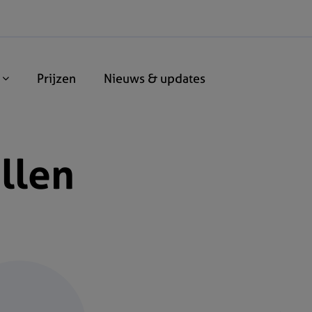
n
Prijzen
Nieuws & updates
llen