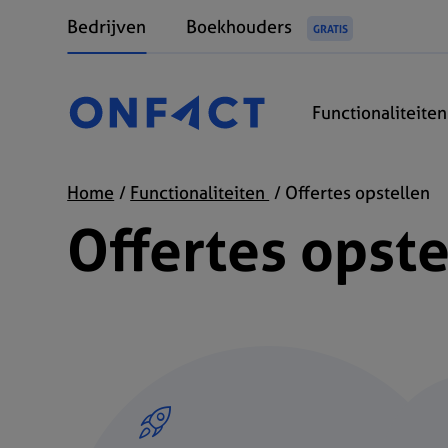
Bedrijven
Boekhouders
GRATIS
Functionaliteite
Home
Functionaliteiten
Offertes opstellen
Offertes opste