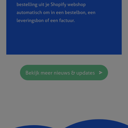
bestelling uit je Shopify webshop
automatisch om in een bestelbon, een
leveringsbon of een factuur.
Bekijk meer nieuws & updates