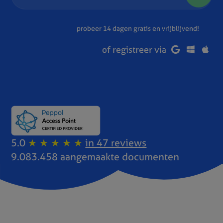
probeer 14 dagen gratis en vrijblijvend!
of registreer via
5.0
★ ★ ★ ★ ★
in 47 reviews
9.083.458 aangemaakte documenten