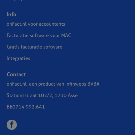
Info
onFact.nl voor accountants
Facturatie software voor MAC
Gratis facturatie software
Integraties
Contact
onFact.nl, een product van Infinwebs BVBA
Stationsstraat 102/2, 1730 Asse
BE0714.992.641