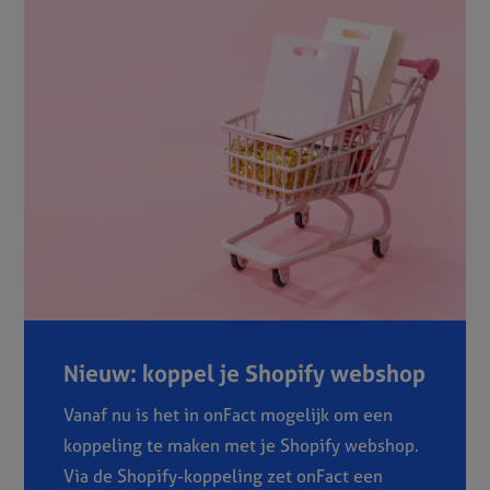
Nieuw: koppel je Shopify webshop
Vanaf nu is het in onFact mogelijk om een
koppeling te maken met je Shopify webshop.
Via de Shopify-koppeling zet onFact een