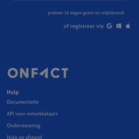
probeer 14 dagen gratis en vrijblijvend!
of registreer via
Hulp
Documentatie
API voor ontwikkelaars
Ondersteuning
Hulp op afstand