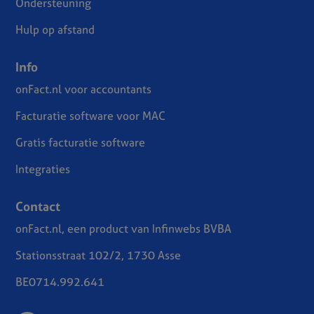
Ondersteuning
Hulp op afstand
Info
onFact.nl voor accountants
Facturatie software voor MAC
Gratis facturatie software
Integraties
Contact
onFact.nl, een product van Infinwebs BVBA
Stationsstraat 102/2, 1730 Asse
BE0714.992.641