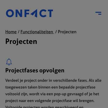
Menu
Home
Functionaliteiten
Projecten
Projecten
Projectfases opvolgen
Verdeel je project onder in verschillende fases. Als alle
toegewezen taken binnen een bepaalde projectfase
voltooid zijn, wordt via een pop-up gevraagd of je het
project naar een volgende projectfase wil brengen.
Voltooide projecten worden gearchiveerd en