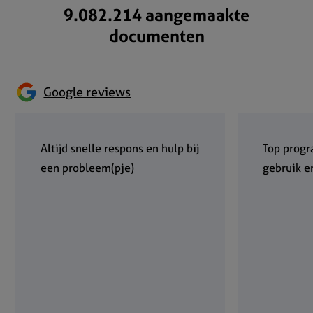
9.082.214 aangemaakte
documenten
Google reviews
Altijd snelle respons en hulp bij
Top progr
een probleem(pje)
gebruik en