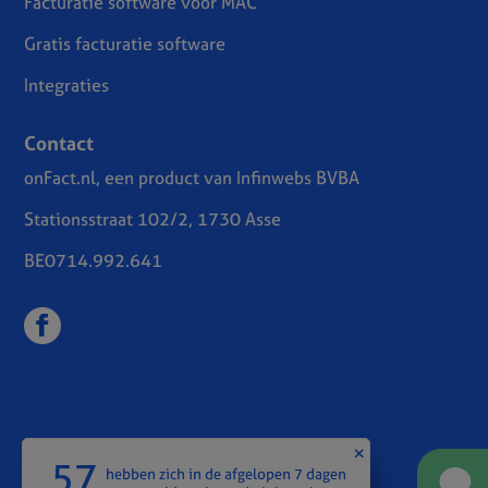
Facturatie software voor MAC
Gratis facturatie software
Integraties
Contact
onFact.nl, een product van Infinwebs BVBA
Stationsstraat 102/2, 1730 Asse
BE0714.992.641
onFact Algemene voorwaarden
57
hebben zich in de afgelopen 7 dagen