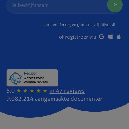
probeer 14 dagen gratis en vrijblijvend!
of registreer via
5.0
★ ★ ★ ★ ★
in 47 reviews
9.082.214 aangemaakte documenten