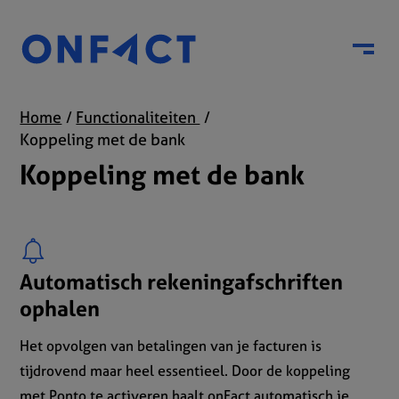
Menu
Home
Functionaliteiten
Koppeling met de bank
Koppeling met de bank
Automatisch rekeningafschriften
ophalen
Het opvolgen van betalingen van je facturen is
tijdrovend maar heel essentieel. Door de koppeling
met
Ponto
te activeren haalt onFact automatisch je