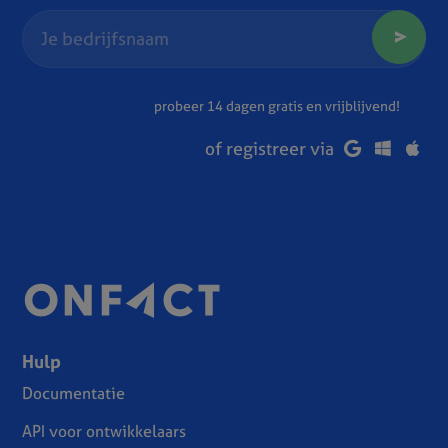
probeer 14 dagen gratis en vrijblijvend!
of registreer via
Hulp
Documentatie
API voor ontwikkelaars