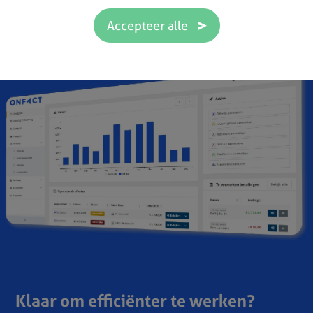
Klaar om efficiënter te werken?