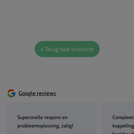
« Terug naar overzicht
Google reviews
Supersnelle respons en
Compleet
probleemoplossing, zalig!
koppeling