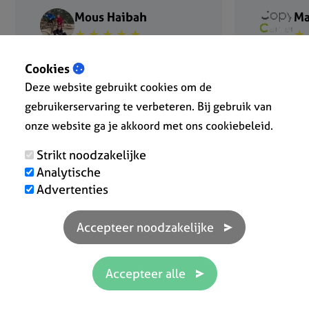
Mous Haibah
Ma
★ ★ ★ ★ ★
★ 
Cookies
Deze website gebruikt cookies om de
gebruikerservaring te verbeteren. Bij gebruik van
onze website ga je akkoord met ons cookiebeleid.
Strikt noodzakelijke
Analytische
Advertenties