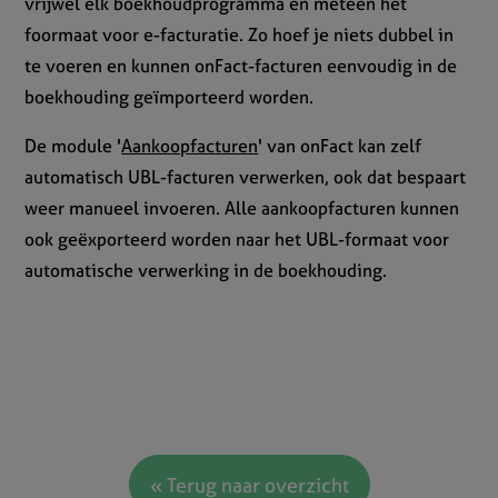
vrijwel elk boekhoudprogramma én meteen het
foormaat voor e-facturatie. Zo hoef je niets dubbel in
te voeren en kunnen onFact-facturen eenvoudig in de
boekhouding geïmporteerd worden.
De module '
Aankoopfacturen
' van onFact kan zelf
automatisch UBL-facturen verwerken, ook dat bespaart
weer manueel invoeren. Alle aankoopfacturen kunnen
ook geëxporteerd worden naar het UBL-formaat voor
automatische verwerking in de boekhouding.
« Terug naar overzicht