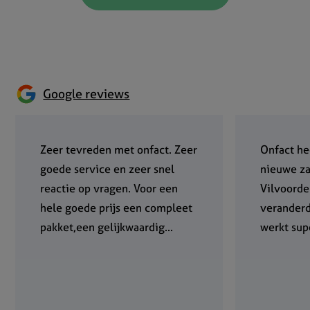
Google reviews
Zeer tevreden met onfact. Zeer
Onfact he
goede service en zeer snel
nieuwe za
reactie op vragen. Voor een
Vilvoorde
hele goede prijs een compleet
verander
pakket,een gelijkwaardig...
werkt supe