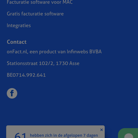
Facturatie software voor MAC
Gratis facturatie software
Integraties
Contact
onFact.nl, een product van Infinwebs BVBA
Stationsstraat 102/2, 1730 Asse
BE0714.992.641
onFact Algemene voorwaarden
61
hebben zich in de afgelopen 7 dagen