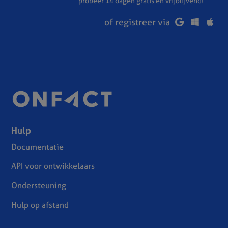
probeer 14 dagen gratis en vrijblijvend!
of registreer via
Hulp
Documentatie
API voor ontwikkelaars
Ondersteuning
Hulp op afstand