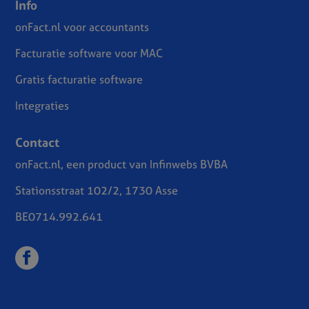
Info
onFact.nl voor accountants
Facturatie software voor MAC
Gratis facturatie software
Integraties
Contact
onFact.nl, een product van Infinwebs BVBA
Stationsstraat 102/2, 1730 Asse
BE0714.992.641