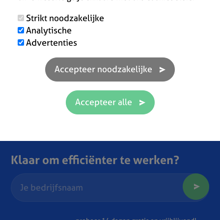
Strikt noodzakelijke
Analytische
Advertenties
Klaar om efficiënter te werken?