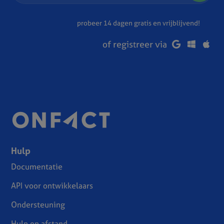
probeer 14 dagen gratis en vrijblijvend!
of registreer via
Hulp
Documentatie
API voor ontwikkelaars
Ondersteuning
Hulp op afstand