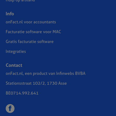
Info
onFact.nl voor accountants
Facturatie software voor MAC
Gratis facturatie software
Integraties
Contact
onFact.nl, een product van Infinwebs BVBA
Stationsstraat 102/2, 1730 Asse
BE0714.992.641