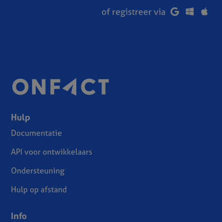
of registreer via
Hulp
Documentatie
API voor ontwikkelaars
Ondersteuning
Hulp op afstand
Info