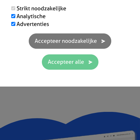
Strikt noodzakelijke
Analytische
Advertenties
Jouw software niet gevonden?
Contacteer ons