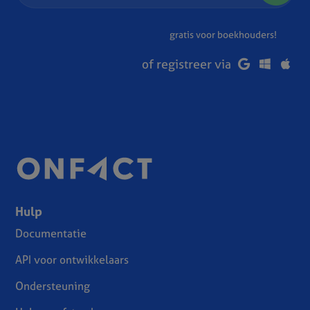
gratis voor boekhouders!
of registreer via
Hulp
Documentatie
API voor ontwikkelaars
Ondersteuning