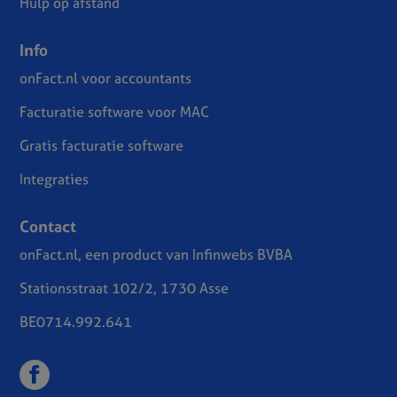
Hulp op afstand
Info
onFact.nl voor accountants
Facturatie software voor MAC
Gratis facturatie software
Integraties
Contact
onFact.nl, een product van Infinwebs BVBA
Stationsstraat 102/2, 1730 Asse
BE0714.992.641