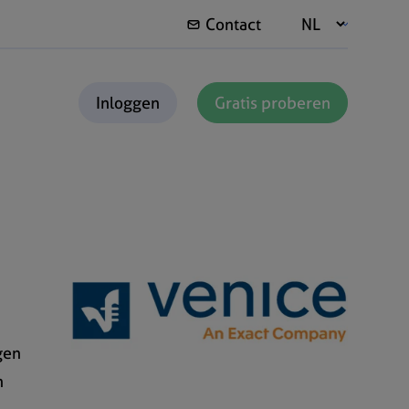
Contact
Inloggen
Gratis proberen
gen
n