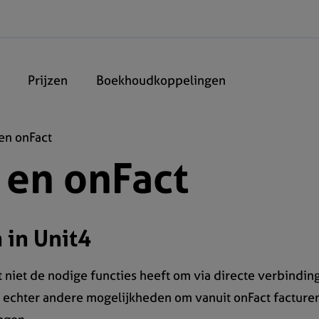
Prijzen
Boekhoudkoppelingen
 en onFact
 en onFact
 in Unit4
 niet de nodige functies heeft om via directe verbindin
jn echter andere mogelijkheden om vanuit onFact facture