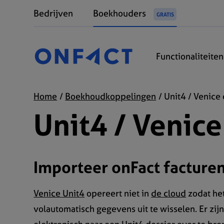
Bedrijven
Boekhouders
GRATIS
Functionaliteiten
Home
Boekhoudkoppelingen
Unit4 / Venice
Unit4 / Venice
Importeer onFact facturen
Venice Unit4
opereert niet in
de cloud
zodat het
volautomatisch gegevens uit te wisselen. Er zi