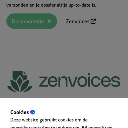
verzonden en je dossier altijd up-to-date is.
Documentatie
Zenvoices
Cookies
Deze website gebruikt cookies om de
gebruikerservaring te verbeteren. Bij gebruik van