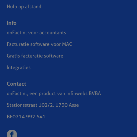
Hulp op afstand
Info
onFact.nl voor accountants
Facturatie software voor MAC
Gratis facturatie software
Integraties
Contact
onFact.nl, een product van Infinwebs BVBA
Stationsstraat 102/2, 1730 Asse
BE0714.992.641