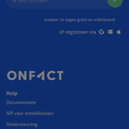
probeer 14 dagen gratis en vrijblijvend!
of registreer via
Hulp
Documentatie
API voor ontwikkelaars
Ondersteuning